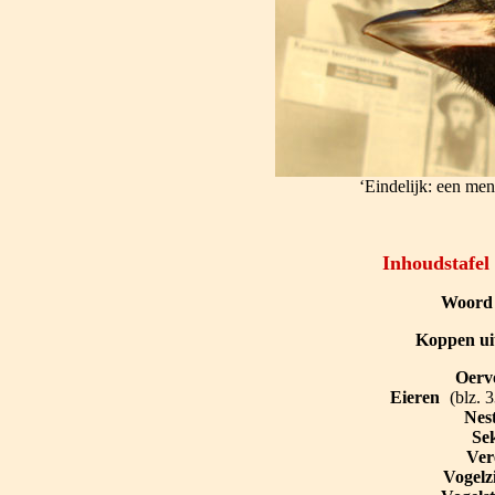
‘Eindelijk: een me
Inhoudstafel
Woord 
Koppen ui
Oerv
Eieren
-
(blz. 
Nes
Se
Ver
Vogelz