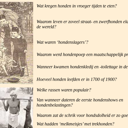
Wat kregen honden in vroeger tijden te eten?
Waarom leven er zoveel straat- en zwerfhonden eld
de wereld?
Wat waren ‘hondenslagers’?
Waarom werd hondenpoep een maatschappelijk p
Wanneer kwamen hondenkledij en -toilettage in d
Hoeveel honden leefden er in 1700 of 1900?
Welke rassen waren populair?
Van wanneer dateren de eerste hondenshows en
hondenbelastingen?
Waarom zat de schrik voor hondsdolheid er zo goe
Wat hadden ‘melkmeisjes’ met trekhonden?