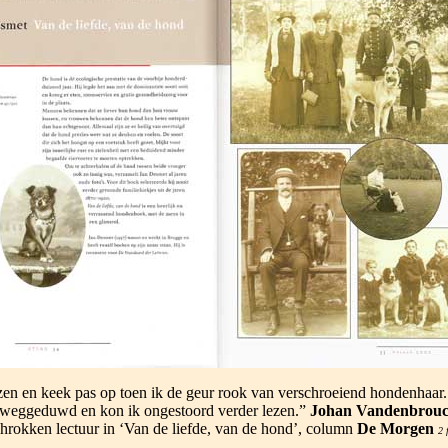
lezen en keek pas op toen ik de geur rook van verschroeiend hondenhaar
t weggeduwd en kon ik ongestoord verder lezen.”
Johan Vandenbrou
chrokken lectuur in ‘Van de liefde, van de hond’, column
De Morgen
2 